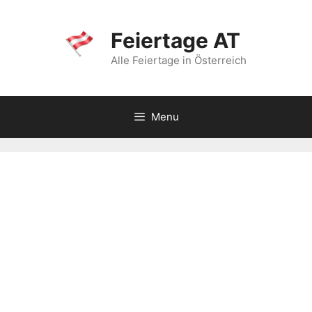
Skip
to
Feiertage AT
content
Alle Feiertage in Österreich
Menu